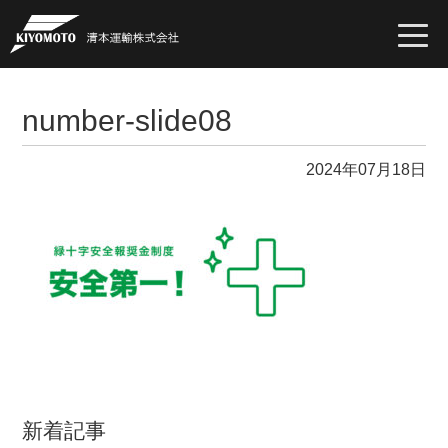
togg
navi
number-slide08
2024年07月18日
新着記事