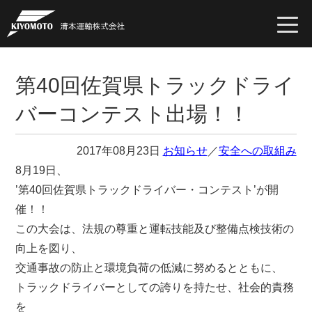
togg
navi
第40回佐賀県トラックドライ
バーコンテスト出場！！
2017年08月23日
お知らせ
／
安全への取組み
8月19日、
’第40回佐賀県トラックドライバー・コンテスト’が開
催！！
この大会は、法規の尊重と運転技能及び整備点検技術の
向上を図り、
交通事故の防止と環境負荷の低減に努めるとともに、
トラックドライバーとしての誇りを持たせ、社会的責務
を