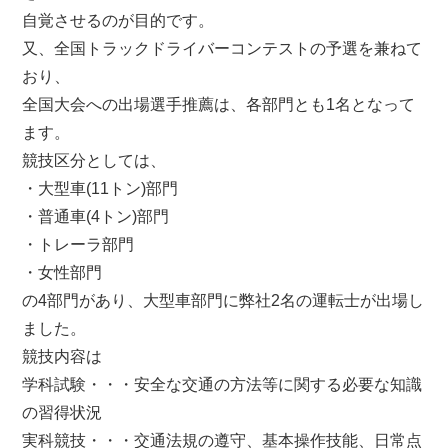
自覚させるのが目的です。
又、全国トラックドライバーコンテストの予選を兼ねて
おり、
全国大会への出場選手推薦は、各部門とも1名となって
ます。
競技区分としては、
・大型車(11トン)部門
・普通車(4トン)部門
・トレーラ部門
・女性部門
の4部門があり、大型車部門に弊社2名の運転士が出場し
ました。
競技内容は
学科試験・・・安全な交通の方法等に関する必要な知識
の習得状況
実科競技・・・交通法規の遵守、基本操作技能、日常点