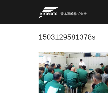
1503129581378s