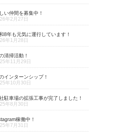
しい仲間を募集中！
026年2月27日
和8年も元気に運行しています！
026年1月28日
の清掃活動！
025年11月29日
のインターンシップ！
025年10月30日
社駐車場の拡張工事が完了しました！
025年8月30日
nstagram稼働中！
025年7月31日