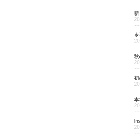
新
2
令
2
秋
2
初
2
本
2
I
2