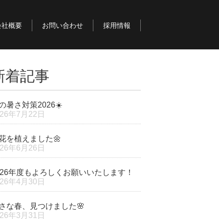
会社概要
お問い合わせ
採用情報
新着記事
の暑さ対策2026☀️
026年7月22日
花を植えました🌼
026年6月26日
026年度もよろしくお願いいたします！
026年4月30日
さな春、見つけました🌸
026年3月31日